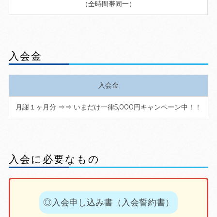
（全時間帯同一）
入会金
入会金
月謝１ヶ月分 ⇒⇒ いまだけ一律5,000円キャンペーン中！！
入会に必要なもの
◎入会申し込み書（入会誓約書）