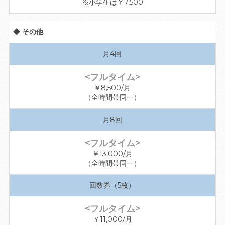
※小学生は￥7,500
◆ その他
月4回
￥8,500/月
（全時間帯同一）
月8回
￥13,000/月
（全時間帯同一）
回数券（5枚）
￥11,000/月