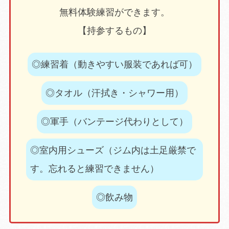
無料体験練習ができます。
【持参するもの】
◎練習着（動きやすい服装であれば可）
◎タオル（汗拭き・シャワー用）
◎軍手（バンテージ代わりとして）
◎室内用シューズ（ジム内は土足厳禁で
す。忘れると練習できません）
◎飲み物