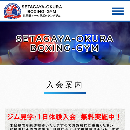
SETAGAYA-OKURA
BOXING-GYM
入会案内