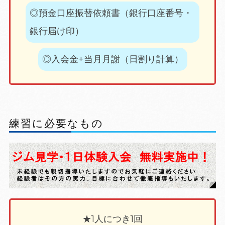
◎預金口座振替依頼書（銀行口座番号・
銀行届け印）
◎入会金+当月月謝（日割り計算）
練習に必要なもの
★1人につき1回